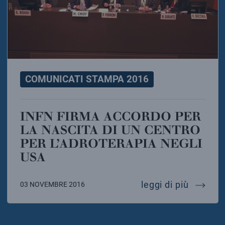
COMUNICATI STAMPA 2016
INFN FIRMA ACCORDO PER
LA NASCITA DI UN CENTRO
PER L’ADROTERAPIA NEGLI
USA
infn fir
leggi di più
03 NOVEMBRE 2016