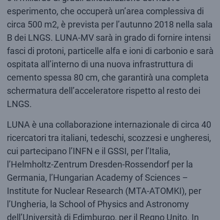
esperimento, che occuperà un’area complessiva di
circa 500 m2, è prevista per l’autunno 2018 nella sala
B dei LNGS. LUNA-MV sarà in grado di fornire intensi
fasci di protoni, particelle alfa e ioni di carbonio e sarà
ospitata all’interno di una nuova infrastruttura di
cemento spessa 80 cm, che garantirà una completa
schermatura dell’acceleratore rispetto al resto dei
LNGS.
LUNA è una collaborazione internazionale di circa 40
ricercatori tra italiani, tedeschi, scozzesi e ungheresi,
cui partecipano l’INFN e il GSSI, per l’Italia,
l’Helmholtz-Zentrum Dresden-Rossendorf per la
Germania, l’Hungarian Academy of Sciences –
Institute for Nuclear Research (MTA-ATOMKI), per
l’Ungheria, la School of Physics and Astronomy
dell’Università di Edimburgo, per il Regno Unito. In