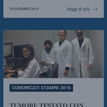
l’infn 
leggi di più
29 DICEMBRE 2016
COMUNICATI STAMPA 2016
TUMORI: TESTATO CON