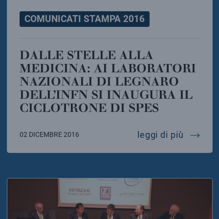
COMUNICATI STAMPA 2016
DALLE STELLE ALLA
MEDICINA: AI LABORATORI
NAZIONALI DI LEGNARO
DELL’INFN SI INAUGURA IL
CICLOTRONE DI SPES
dalle st
leggi di più
02 DICEMBRE 2016