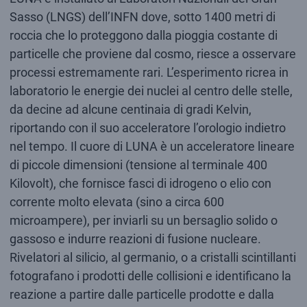
Sasso (LNGS) dell’INFN dove, sotto 1400 metri di
roccia che lo proteggono dalla pioggia costante di
particelle che proviene dal cosmo, riesce a osservare
processi estremamente rari. L’esperimento ricrea in
laboratorio le energie dei nuclei al centro delle stelle,
da decine ad alcune centinaia di gradi Kelvin,
riportando con il suo acceleratore l’orologio indietro
nel tempo. Il cuore di LUNA è un acceleratore lineare
di piccole dimensioni (tensione al terminale 400
Kilovolt), che fornisce fasci di idrogeno o elio con
corrente molto elevata (sino a circa 600
microampere), per inviarli su un bersaglio solido o
gassoso e indurre reazioni di fusione nucleare.
Rivelatori al silicio, al germanio, o a cristalli scintillanti
fotografano i prodotti delle collisioni e identificano la
reazione a partire dalle particelle prodotte e dalla