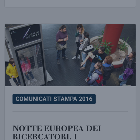
NOTTE EUROPEA DEI RICERCATORI, I LABORATORI E 
COMUNICATI STAMPA 2016
NOTTE EUROPEA DEI
RICERCATORI, I