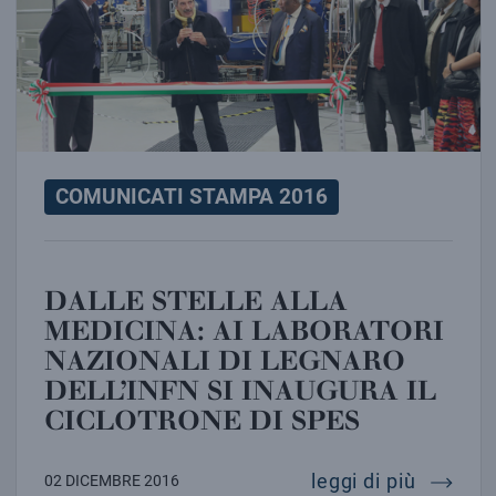
COMUNICATI STAMPA 2016
DALLE STELLE ALLA
MEDICINA: AI LABORATORI
NAZIONALI DI LEGNARO
DELL’INFN SI INAUGURA IL
CICLOTRONE DI SPES
dalle st
leggi di più
02 DICEMBRE 2016