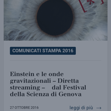
COMUNICATI STAMPA 2016
Einstein e le onde
gravitazionali – Diretta
streaming – dal Festival
della Scienza di Genova
einstei
leggi di più
27 OTTOBRE 2016