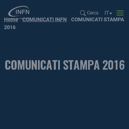
Selezione li
IT
Cerca
Home
COMUNICATI INFN
COMUNICATI STAMPA
Cerca...
2016
COMUNICATI STAMPA 2016