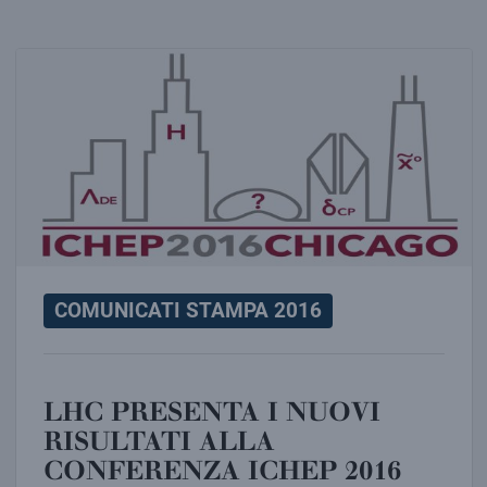
LHC PRESENTA I NUOVI RISULTATI ALLA CONFERENZ
COMUNICATI STAMPA 2016
LHC PRESENTA I NUOVI
RISULTATI ALLA
CONFERENZA ICHEP 2016