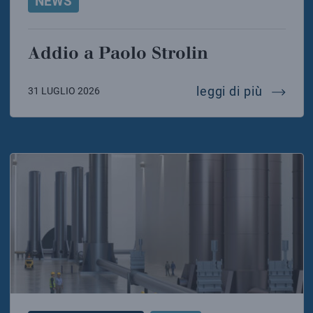
NEWS
Addio a Paolo Strolin
addio a 
leggi di più
31 LUGLIO 2026