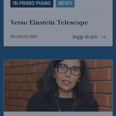
IN PRIMO PIANO
NEWS
Verso Einstein Telescope
verso e
leggi di più
28 LUGLIO 2026