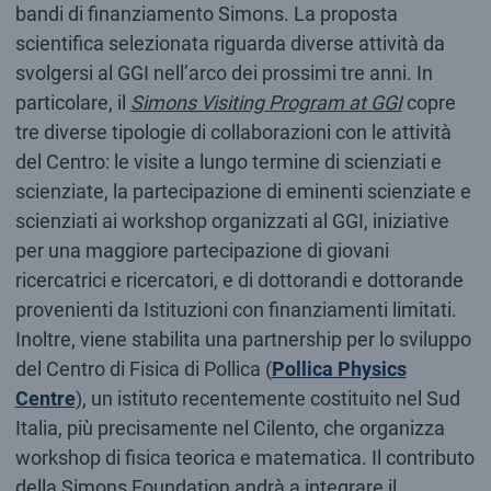
bandi di finanziamento Simons. La proposta
scientifica selezionata riguarda diverse attività da
svolgersi al GGI nell’arco dei prossimi tre anni. In
particolare, il
Simons Visiting Program at GGI
copre
tre diverse tipologie di collaborazioni con le attività
del Centro: le visite a lungo termine di scienziati e
scienziate, la partecipazione di eminenti scienziate e
scienziati ai workshop organizzati al GGI, iniziative
per una maggiore partecipazione di giovani
ricercatrici e ricercatori, e di dottorandi e dottorande
provenienti da Istituzioni con finanziamenti limitati.
Inoltre, viene stabilita una partnership per lo sviluppo
del Centro di Fisica di Pollica (
Pollica Physics
Centre
), un istituto recentemente costituito nel Sud
Italia, più precisamente nel Cilento, che organizza
workshop di fisica teorica e matematica. Il contributo
della Simons Foundation andrà a integrare il