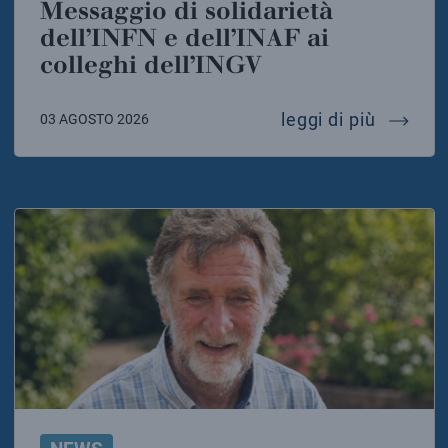
Messaggio di solidarietà
dell’INFN e dell’INAF ai
colleghi dell’INGV
messaggi
leggi di più
03 AGOSTO 2026