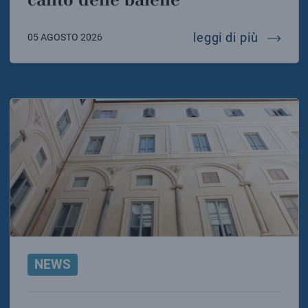
al largo
leggi di più
05 AGOSTO 2026
NEWS