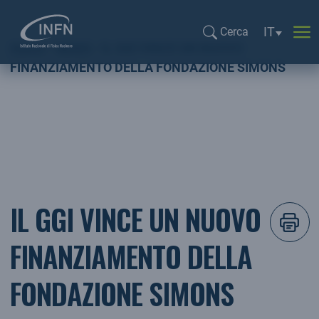
Selezione l
IT
Cerca
Home
NEWS
IL GGI VINCE UN NUOVO
Cerca...
FINANZIAMENTO DELLA FONDAZIONE SIMONS
IL GGI VINCE UN NUOVO
FINANZIAMENTO DELLA
FONDAZIONE SIMONS