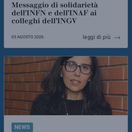
Messaggio di solidarietà
dell’INFN e dell’INAF ai
colleghi dell’INGV
 della sicilia torna il canto delle balene
messaggi
leggi di più
03 AGOSTO 2026
NEWS