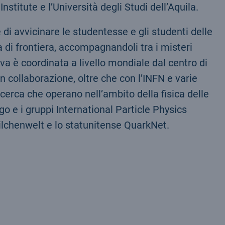
stitute e l’Università degli Studi dell’Aquila.
 di avvicinare le studentesse e gli studenti delle
a di frontiera, accompagnandoli tra i misteri
tiva è coordinata a livello mondiale dal centro di
 collaborazione, oltre che con l’INFN e varie
ricerca che operano nell’ambito della fisica delle
ago e i gruppi International Particle Physics
lchenwelt e lo statunitense QuarkNet.