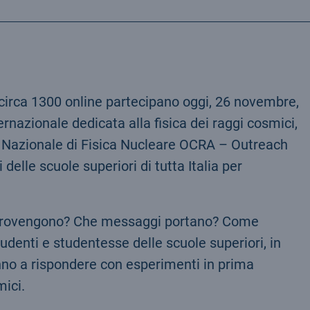
circa 1300 online partecipano oggi, 26 novembre,
ernazionale dedicata alla fisica dei raggi cosmici,
uto Nazionale di Fisica Nucleare OCRA – Outreach
delle scuole superiori di tutta Italia per
 provengono? Che messaggi portano? Come
enti e studentesse delle scuole superiori, in
ranno a rispondere con esperimenti in prima
mici.