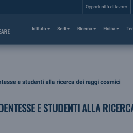
Opportunità di lavoro
Istituto
Sedi
Ricerca
Fisica
Te
EARE
esse e studenti alla ricerca dei raggi cosmici
ENTESSE E STUDENTI ALLA RICERCA