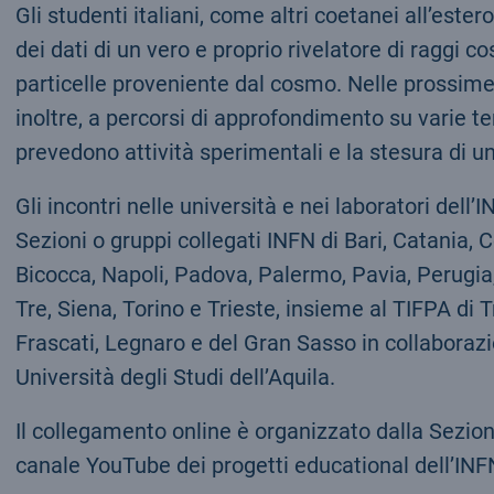
Gli studenti italiani, come altri coetanei all’ester
dei dati di un vero e proprio rivelatore di raggi co
particelle proveniente dal cosmo. Nelle prossime
inoltre, a percorsi di approfondimento su varie t
prevedono attività sperimentali e la stesura di un 
Gli incontri nelle università e nei laboratori dell
Sezioni o gruppi collegati INFN di Bari, Catania,
Bicocca, Napoli, Padova, Palermo, Pavia, Perug
Tre, Siena, Torino e Trieste, insieme al TIFPA di T
Frascati, Legnaro e del Gran Sasso in collaborazi
Università degli Studi dell’Aquila.
Il collegamento online è organizzato dalla Sezion
canale YouTube dei progetti educational dell’INF