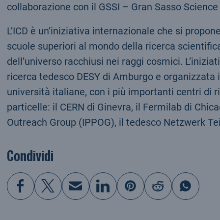
collaborazione con il GSSI – Gran Sasso Science In
L’ICD è un’iniziativa internazionale che si propone
scuole superiori al mondo della ricerca scientific
dell’universo racchiusi nei raggi cosmici. L’inizia
ricerca tedesco DESY di Amburgo e organizzata in
università italiane, con i più importanti centri di 
particelle: il CERN di Ginevra, il Fermilab di Chic
Outreach Group (IPPOG), il tedesco Netzwerk Tei
Condividi