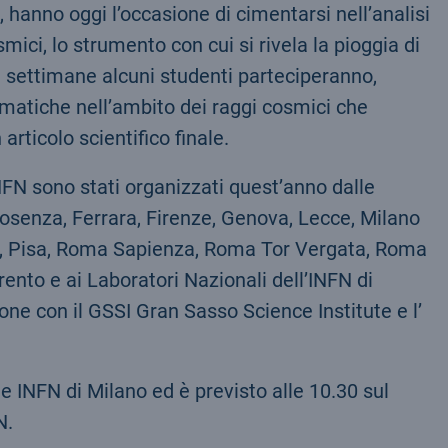
o, hanno oggi l’occasione di cimentarsi nell’analisi
smici, lo strumento con cui si rivela la pioggia di
 settimane alcuni studenti parteciperanno,
ematiche nell’ambito dei raggi cosmici che
articolo scientifico finale.
’INFN sono stati organizzati quest’anno dalle
 Cosenza, Ferrara, Firenze, Genova, Lecce, Milano
ia, Pisa, Roma Sapienza, Roma Tor Vergata, Roma
rento e ai Laboratori Nazionali dell’INFN di
one con il GSSI Gran Sasso Science Institute e l’
e INFN di Milano ed è previsto alle 10.30 sul
N.