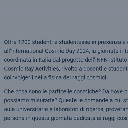
Oltre 1200 studenti e studentesse in presenza e 
all’International Cosmic Day 2024, la giornata int
coordinata in Italia dal progetto dell’INFN Istit
Cosmic Ray Activities, rivolto a docenti e studenti 
coinvolgerli nella fisica dei raggi cosmici.
Che cosa sono le particelle cosmiche? Da dove
possiamo misurarle? Queste le domande a cui stud
aule universitarie e laboratori di ricerca, prove
persona in questa giornata dedicata ai raggi cos