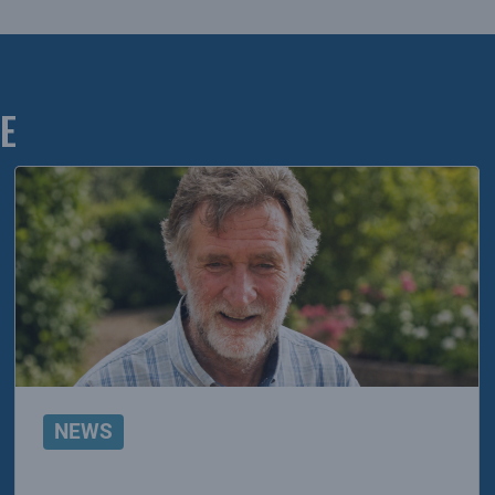
E
NEWS