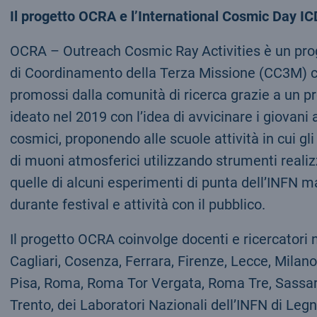
Il progetto OCRA e l’International Cosmic Day IC
OCRA – Outreach Cosmic Ray Activities è un proge
di Coordinamento della Terza Missione (CC3M) ch
promossi dalla comunità di ricerca grazie a un p
ideato nel 2019 con l’idea di avvicinare i giovani a
cosmici, proponendo alle scuole attività in cui g
di muoni atmosferici utilizzando strumenti realizz
quelle di alcuni esperimenti di punta dell’INFN ma 
durante festival e attività con il pubblico.
Il progetto OCRA coinvolge docenti e ricercatori ne
Cagliari, Cosenza, Ferrara, Firenze, Lecce, Milano
Pisa, Roma, Roma Tor Vergata, Roma Tre, Sassari, S
Trento, dei Laboratori Nazionali dell’INFN di Legn