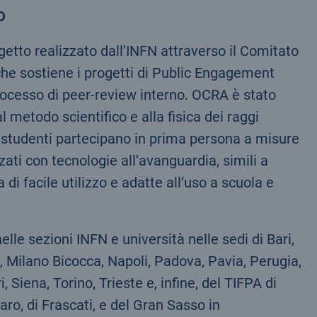
D
tto realizzato dall’INFN attraverso il Comitato
e sostiene i progetti di Public Engagement
rocesso di peer-review interno. OCRA è stato
l metodo scientifico e alla fisica dei raggi
li studenti partecipano in prima persona a misure
ati con tecnologie all’avanguardia, simili a
di facile utilizzo e adatte all’uso a scuola e
lle sezioni INFN e università nelle sedi di Bari,
, Milano Bicocca, Napoli, Padova, Pavia, Perugia,
iena, Torino, Trieste e, infine, del TIFPA di
aro, di Frascati, e del Gran Sasso in