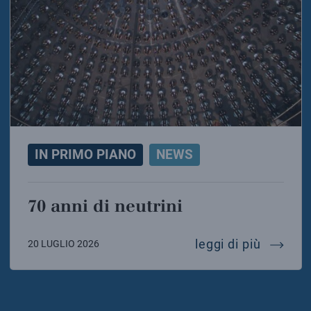
IN PRIMO PIANO
NEWS
70 anni di neutrini
70 anni 
leggi di più
20 LUGLIO 2026