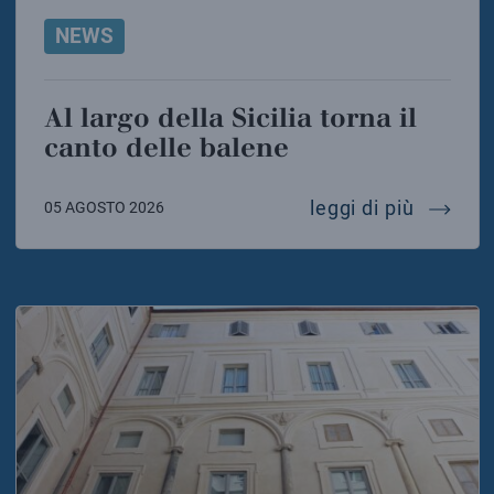
NEWS
Al largo della Sicilia torna il
canto delle balene
al largo
leggi di più
05 AGOSTO 2026