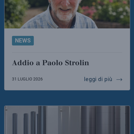
NEWS
Addio a Paolo Strolin
addio a 
leggi di più
31 LUGLIO 2026