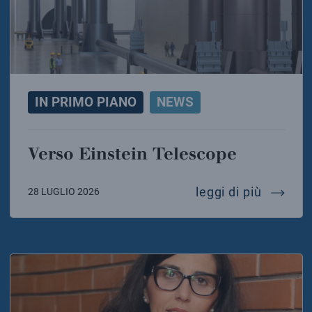
IN PRIMO PIANO
NEWS
Verso Einstein Telescope
verso e
leggi di più
28 LUGLIO 2026