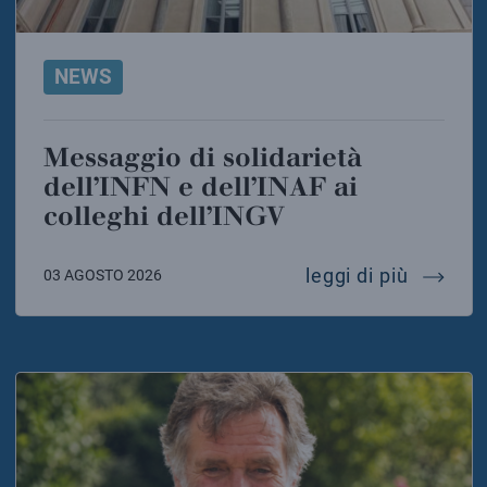
NEWS
Messaggio di solidarietà
dell’INFN e dell’INAF ai
colleghi dell’INGV
messaggi
leggi di più
03 AGOSTO 2026