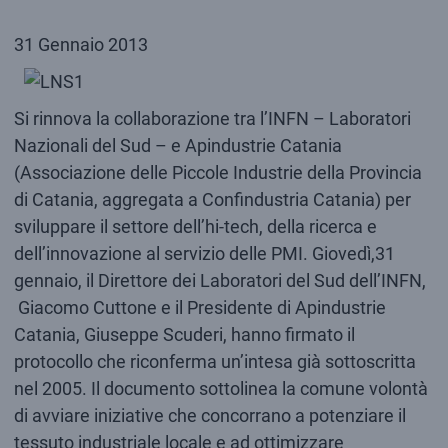
31 Gennaio 2013
Si rinnova la collaborazione tra l’INFN – Laboratori
Nazionali del Sud – e Apindustrie Catania
(Associazione delle Piccole Industrie della Provincia
di Catania, aggregata a Confindustria Catania) per
sviluppare il settore dell’hi-tech, della ricerca e
dell’innovazione al servizio delle PMI. Giovedì,31
gennaio, il Direttore dei Laboratori del Sud dell’INFN,
Giacomo Cuttone e il Presidente di Apindustrie
Catania, Giuseppe Scuderi, hanno firmato il
protocollo che riconferma un’intesa già sottoscritta
nel 2005. Il documento sottolinea la comune volontà
di avviare iniziative che concorrano a potenziare il
tessuto industriale locale e ad ottimizzare