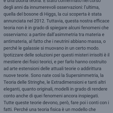
è una buona teoria. È stato confermato nel corso
degli anni da innumerevoli osservazioni: l’ultima,
quella del bosone di Higgs, la cui scoperta è stata
annunciata nel 2012. Tuttavia, questa nostra efficace
teoria non è in grado di spiegare alcuni fenomeni che
osserviamo: a partire dall’asimmetria tra materia e
antimateria, al fatto che i neutrini abbiano massa, o
perché le galassie si muovano in un certo modo.
Ipotizzare delle soluzioni per questi misteri irrisolti è il
mestiere dei fisici teorici, e per farlo hanno costruito
ad arte estensioni delle attuali teorie o addirittura
nuove teorie. Sono nate così la Supersimmetria, la
Teoria delle Stringhe, le Extradimensioni e tanti altri
eleganti, quanto originali, modelli in grado di rendere
conto anche di quei fenomeni ancora inspiegati.
Tutte queste teorie devono, però, fare poi i conti con i
fatti. Perché una teoria fisica è un modello che