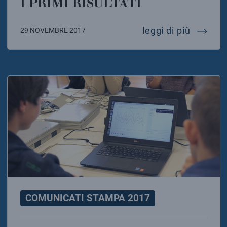
I PRIMI RISULTATI
studiare
leggi di più
29 NOVEMBRE 2017
COMUNICATI STAMPA 2017