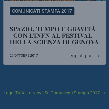
COMUNICATI STAMPA 2017
SPAZIO, TEMPO E GRAVITÀ
CON L’INFN AL FESTIVAL
DELLA SCIENZA DI GENOVA
spazio,
leggi di più
27 OTTOBRE 2017
Leggi Tutte Le News Su Comunicati Stampa 2017