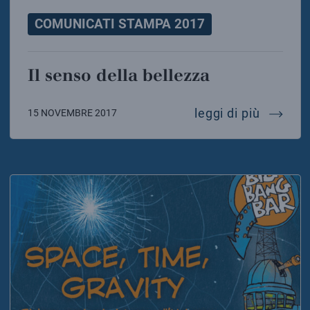
COMUNICATI STAMPA 2017
Il senso della bellezza
il senso
leggi di più
15 NOVEMBRE 2017