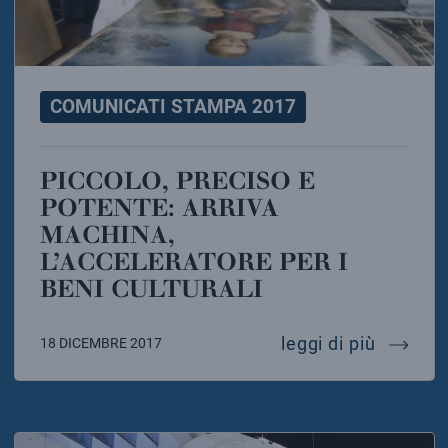
COMUNICATI STAMPA 2017
PICCOLO, PRECISO E
POTENTE: ARRIVA
MACHINA,
L’ACCELERATORE PER I
BENI CULTURALI
piccolo,
leggi di più
18 DICEMBRE 2017