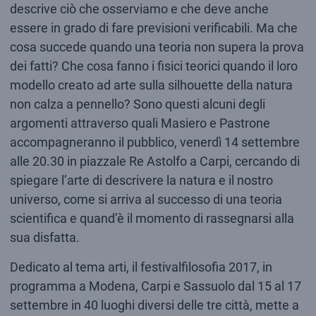
descrive ciò che osserviamo e che deve anche
essere in grado di fare previsioni verificabili. Ma che
cosa succede quando una teoria non supera la prova
dei fatti? Che cosa fanno i fisici teorici quando il loro
modello creato ad arte sulla silhouette della natura
non calza a pennello? Sono questi alcuni degli
argomenti attraverso quali Masiero e Pastrone
accompagneranno il pubblico, venerdì 14 settembre
alle 20.30 in piazzale Re Astolfo a Carpi, cercando di
spiegare l’arte di descrivere la natura e il nostro
universo, come si arriva al successo di una teoria
scientifica e quand’è il momento di rassegnarsi alla
sua disfatta.
Dedicato al tema arti, il festivalfilosofia 2017, in
programma a Modena, Carpi e Sassuolo dal 15 al 17
settembre in 40 luoghi diversi delle tre città, mette a