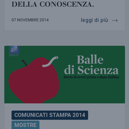
DELLA CONOSCENZA.
inaugura
leggi di più
07 NOVEMBRE 2014
INAUGURA LA MOSTRA BALLE DI SCIENZA, STORIE D
COMUNICATI STAMPA 2014
MOSTRE