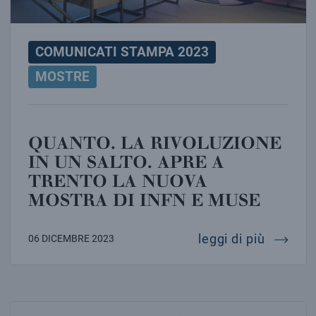
COMUNICATI STAMPA 2023
MOSTRE
QUANTO. LA RIVOLUZIONE
IN UN SALTO. APRE A
TRENTO LA NUOVA
MOSTRA DI INFN E MUSE
quanto. 
leggi di più
06 DICEMBRE 2023
APRE AL PALAZZO DELLE ESPOSIZIONI DI ROMA LA 