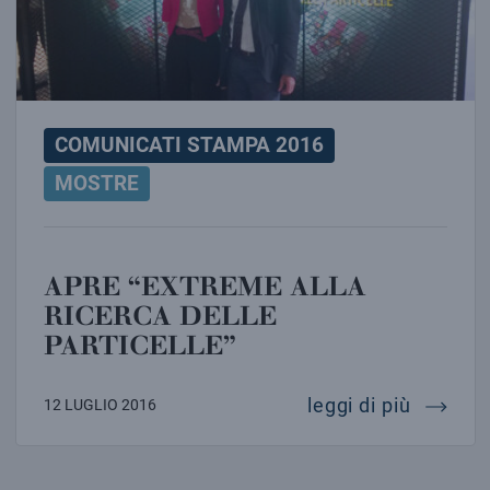
COMUNICATI STAMPA 2016
MOSTRE
APRE “EXTREME ALLA
RICERCA DELLE
PARTICELLE”
apre “ex
leggi di più
12 LUGLIO 2016