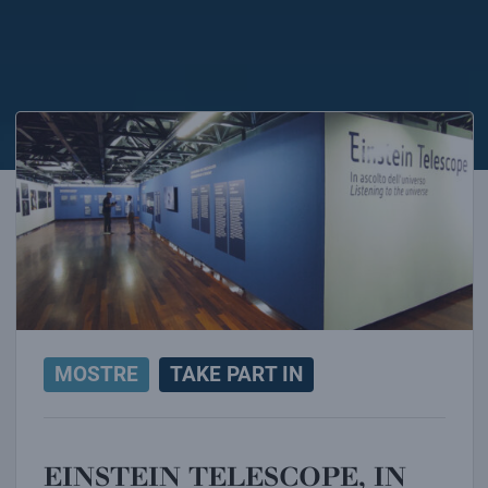
EINSTEIN TELESCOPE, IN ASCOLTO DELL’UNIVERSO
MOSTRE
TAKE PART IN
EINSTEIN TELESCOPE, IN