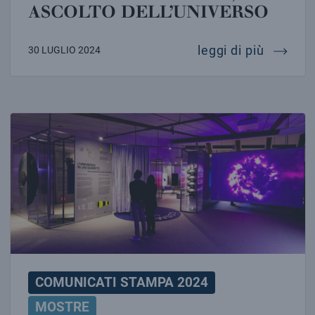
ASCOLTO DELL’UNIVERSO
einstein
leggi di più
30 LUGLIO 2024
LA MECCANICA QUANTISTICA CONQUISTA TUTTI
COMUNICATI STAMPA 2024
MOSTRE