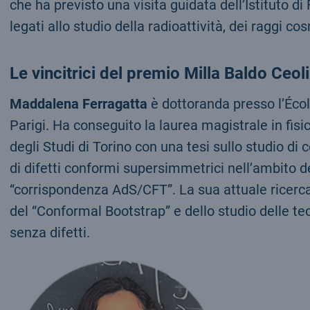
che ha previsto una visita guidata dell’Istituto d
legati allo studio della radioattività, dei raggi cos
Le vincitrici del premio Milla Baldo Ceoli
Maddalena Ferragatta
è dottoranda presso l’Éco
Parigi. Ha conseguito la laurea magistrale in fisi
degli Studi di Torino con una tesi sullo studio di 
di difetti conformi supersimmetrici nell’ambito d
“corrispondenza AdS/CFT”. La sua attuale ricerca 
del “Conformal Bootstrap” e dello studio delle te
senza difetti.