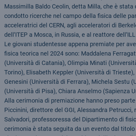
Massimilla Baldo Ceolin, detta Milla, che è stata
condotto ricerche nel campo della fisica delle par
acceleratrici del CERN, agli acceleratori di Berkel
dell’ITEP a Mosca, in Russia, e al reattore dell’ILL
Le giovani studentesse appena premiate per aver r
fisica teorica nel 2024 sono: Maddalena Ferragatt
(Università di Catania), Olimpia Minati (Universit
Torino), Elisabeth Keppler (Università di Trieste),
Genesini (Università di Ferrara), Michela Sestu (U
(Università di Pisa), Chiara Anselmo (Sapienza U
Alla cerimonia di premiazione hanno preso parte 
Piccinini, direttore del GGI, Alessandra Petrucci, r
Salvadori, professoressa del Dipartimento di fisic
cerimonia è stata seguita da un evento dal titolo 