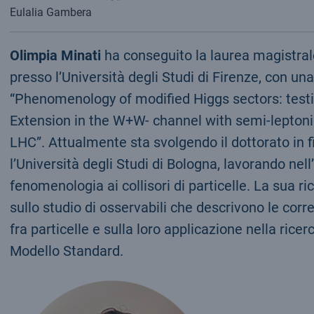
Eulalia Gambera
Olimpia Minati
ha conseguito la laurea magistrale
presso l’Università degli Studi di Firenze, con una 
“Phenomenology of modified Higgs sectors: testi
Extension in the W+W- channel with semi-leptonic
LHC”. Attualmente sta svolgendo il dottorato in f
l’Università degli Studi di Bologna, lavorando nell
fenomenologia ai collisori di particelle. La sua ri
sullo studio di osservabili che descrivono le corr
fra particelle e sulla loro applicazione nella ricerca
Modello Standard.