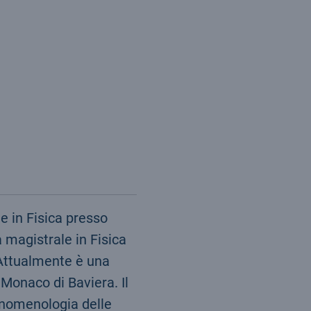
e in Fisica presso
 magistrale in Fisica
. Attualmente è una
 Monaco di Baviera. Il
fenomenologia delle