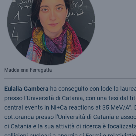
Maddalena Ferragatta
Eulalia Gambera
ha conseguito con lode la laurea
presso l’Università di Catania, con una tesi dal tit
central events in Ni+Ca reactions at 35 MeV/A”. 
dottoranda presso l’Università di Catania e asso
di Catania e la sua attività di ricerca è focalizzat
collisioni nucleari a energie di Fermi e relativisti