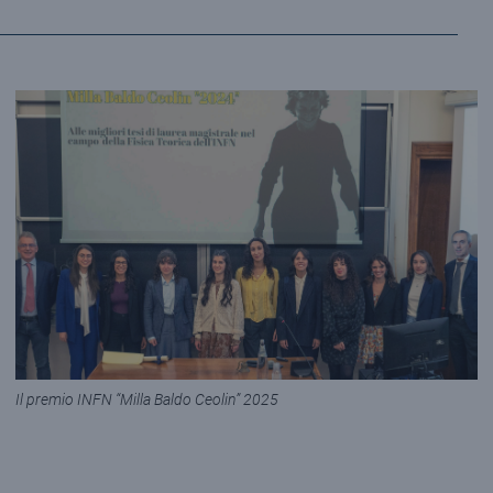
Il premio INFN “Milla Baldo Ceolin” 2025