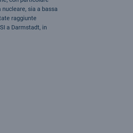
a nucleare, sia a bassa
state raggiunte
SI a Darmstadt, in