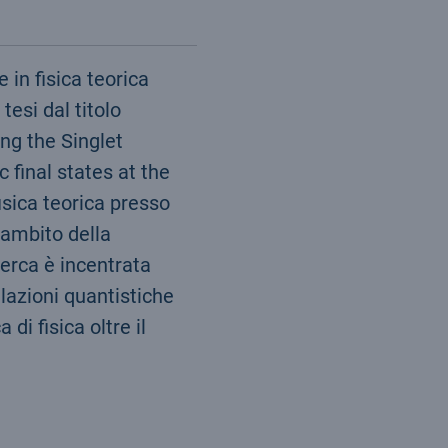
 in fisica teorica
tesi dal titolo
ng the Singlet
 final states at the
isica teorica presso
’ambito della
cerca è incentrata
elazioni quantistiche
 di fisica oltre il