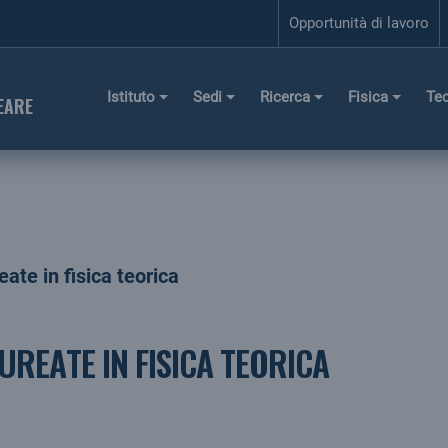
Opportunità di lavoro
Istituto
Sedi
Ricerca
Fisica
Te
EARE
ate in fisica teorica
UREATE IN FISICA TEORICA