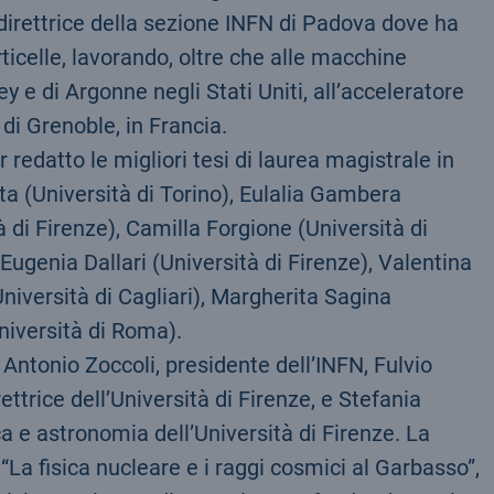
 direttrice della sezione INFN di Padova dove ha
ticelle, lavorando, oltre che alle macchine
ey e di Argonne negli Stati Uniti, all’acceleratore
 di Grenoble, in Francia.
edatto le migliori tesi di laurea magistrale in
a (Università di Torino), Eulalia Gambera
à di Firenze), Camilla Forgione (Università di
 Eugenia Dallari (Università di Firenze), Valentina
niversità di Cagliari), Margherita Sagina
niversità di Roma).
Antonio Zoccoli, presidente dell’INFN, Fulvio
ettrice dell’Università di Firenze, e Stefania
a e astronomia dell’Università di Firenze. La
“La fisica nucleare e i raggi cosmici al Garbasso”,