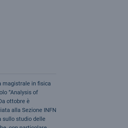
 magistrale in fisica
olo “Analysis of
Da ottobre è
ciata alla Sezione INFN
a sullo studio delle
che, con particolare