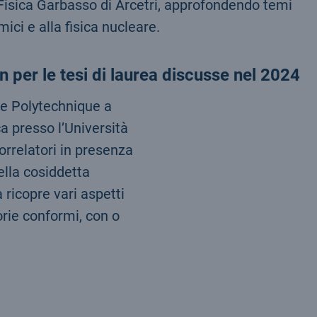
i Fisica Garbasso di Arcetri, approfondendo temi
mici e alla fisica nucleare.
n per le tesi di laurea discusse nel 2024
le Polytechnique a
ca presso l’Università
correlatori in presenza
ella cosiddetta
ricopre vari aspetti
orie conformi, con o