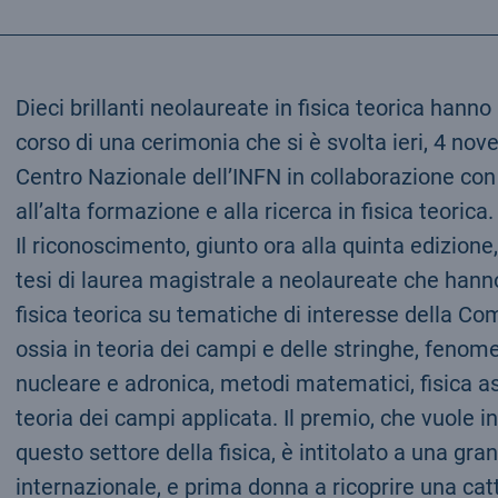
Dieci brillanti neolaureate in fisica teorica hanno
corso di una cerimonia che si è svolta ieri, 4 novem
Centro Nazionale dell’INFN in collaborazione con 
all’alta formazione e alla ricerca in fisica teorica.
Il riconoscimento, giunto ora alla quinta edizion
tesi di laurea magistrale a neolaureate che hanno 
fisica teorica su tematiche di interesse della Co
ossia in teoria dei campi e delle stringhe, fenome
nucleare e adronica, metodi matematici, fisica ast
teoria dei campi applicata. Il premio, che vuole in
questo settore della fisica, è intitolato a una gra
internazionale, e prima donna a ricoprire una catt