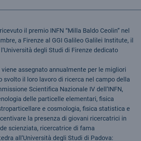
 ricevuto il premio INFN “Milla Baldo Ceolin” nel
bre, a Firenze al GGI Galileo Galilei Institute, il
l’Università degli Studi di Firenze dedicato
e, viene assegnato annualmente per le migliori
svolto il loro lavoro di ricerca nel campo della
mmissione Scientifica Nazionale IV dell’INFN,
nologia delle particelle elementari, fisica
roparticellare e cosmologia, fisica statistica e
centivare la presenza di giovani ricercatrici in
nde scienziata, ricercatrice di fama
edra all’Università degli Studi di Padova: