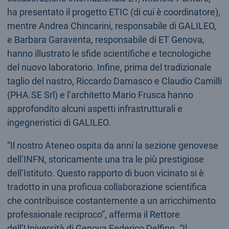
ha presentato il progetto ETIC (di cui è coordinatore),
mentre Andrea Chincarini, responsabile di GALILEO,
e Barbara Garaventa, responsabile di ET Genova,
hanno illustrato le sfide scientifiche e tecnologiche
del nuovo laboratorio. Infine, prima del tradizionale
taglio del nastro, Riccardo Damasco e Claudio Camilli
(PHA.SE Srl) e l’architetto Mario Frusca hanno
approfondito alcuni aspetti infrastrutturali e
ingegneristici di GALILEO.
“Il nostro Ateneo ospita da anni la sezione genovese
dell’INFN, storicamente una tra le più prestigiose
dell’Istituto. Questo rapporto di buon vicinato si è
tradotto in una proficua collaborazione scientifica
che contribuisce costantemente a un arricchimento
professionale reciproco”, afferma il Rettore
dell’Università di Genova Federico Delfino. “Il