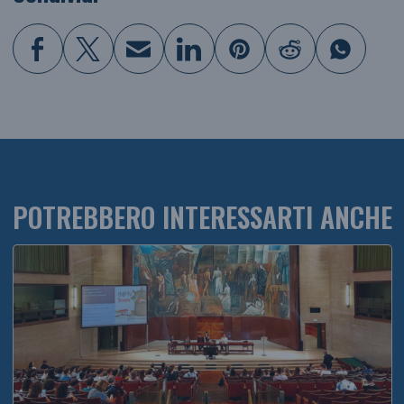
POTREBBERO INTERESSARTI ANCHE