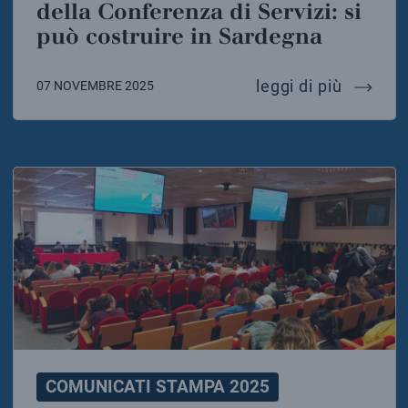
della Conferenza di Servizi: si
può costruire in Sardegna
einstein
leggi di più
07 NOVEMBRE 2025
COMUNICATI STAMPA 2025