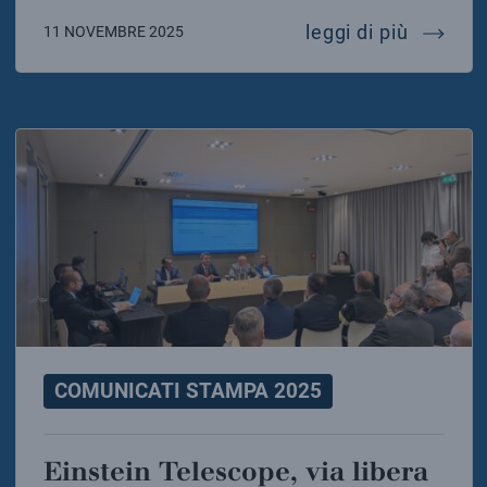
l’arte s
leggi di più
11 NOVEMBRE 2025
COMUNICATI STAMPA 2025
Einstein Telescope, via libera