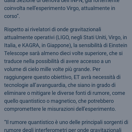
dalla Sezione di Genova dell’INFN, già fortemente
coinvolta nell’esperimento Virgo, attualmente in
corso”.
Rispetto ai rivelatori di onde gravitazionali
attualmente operativi (LIGO, negli Stati Uniti, Virgo, in
Italia, e KAGRA, in Giappone), la sensibilità di Einstein
Telescope sarà almeno dieci volte superiore, che si
traduce nella possibilità di avere accesso a un
volume di cielo mille volte più grande. Per
raggiungere questo obiettivo, ET avrà necessità di
tecnologie all’avanguardia, che siano in grado di
eliminare o mitigare le diverse fonti di rumore, come
quello quantistico o magnetico, che potrebbero
compromettere le misurazioni dell’esperimento.
“Il rumore quantistico è uno delle principali sorgenti di
rumore degli interferometri per onde gravitazionali