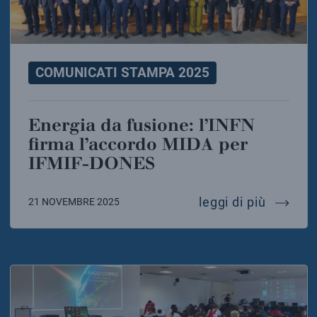
COMUNICATI STAMPA 2025
Energia da fusione: l’INFN
firma l’accordo MIDA per
IFMIF-DONES
energia
leggi di più
21 NOVEMBRE 2025