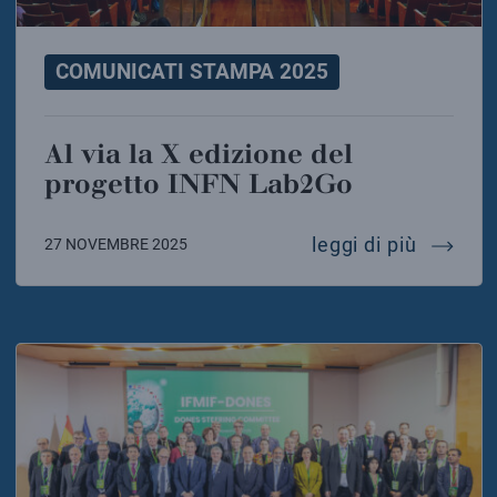
COMUNICATI STAMPA 2025
Al via la X edizione del
progetto INFN Lab2Go
al via l
leggi di più
27 NOVEMBRE 2025