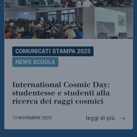
COMUNICATI STAMPA 2025
NEWS SCUOLA
International Cosmic Day:
studentesse e studenti alla
ricerca dei raggi cosmici
interna
leggi di più
13 NOVEMBRE 2025