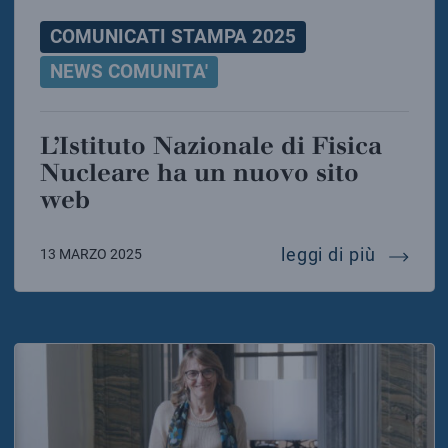
COMUNICATI STAMPA 2025
NEWS COMUNITA'
L’Istituto Nazionale di Fisica
Nucleare ha un nuovo sito
web
l’istitu
leggi di più
13 MARZO 2025