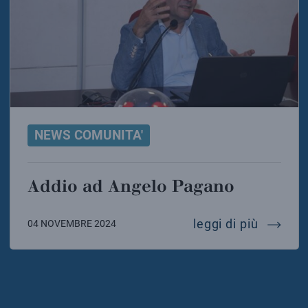
NEWS COMUNITA'
Addio ad Angelo Pagano
addio a
leggi di più
04 NOVEMBRE 2024