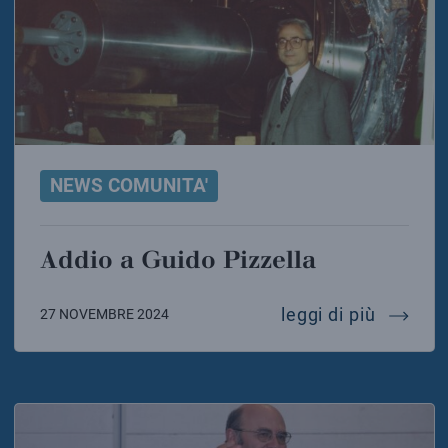
NEWS COMUNITA'
Addio a Guido Pizzella
addio a
leggi di più
27 NOVEMBRE 2024