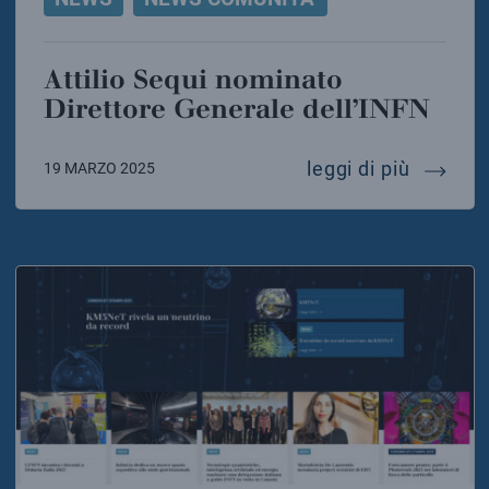
Attilio Sequi nominato
Direttore Generale dell’INFN
attilio 
leggi di più
19 MARZO 2025