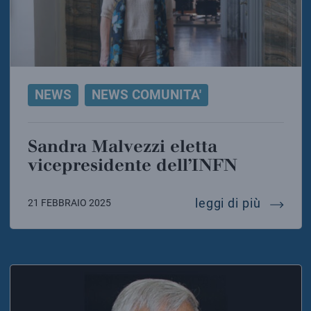
NEWS
NEWS COMUNITA'
Sandra Malvezzi eletta
vicepresidente dell’INFN
sandra 
leggi di più
21 FEBBRAIO 2025