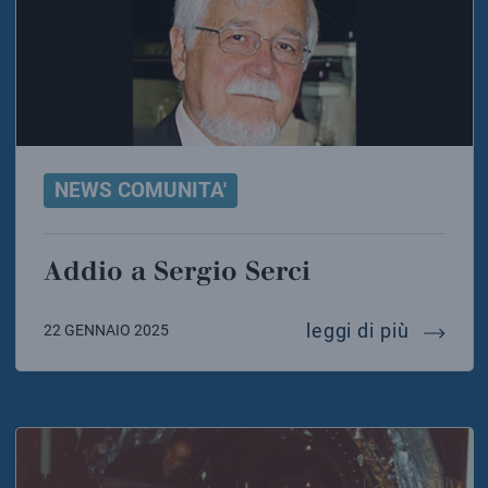
NEWS COMUNITA'
Addio a Sergio Serci
addio a 
leggi di più
22 GENNAIO 2025