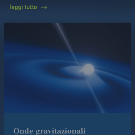
verso einstein telescope
leggi tutto
Onde gravitazionali