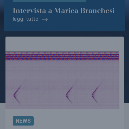
Intervista a Marica Branchesi
intervista a marica branchesi
leggi tutto
NEWS