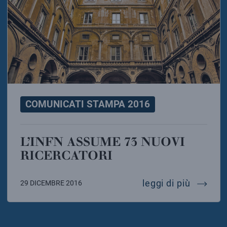
COMUNICATI STAMPA 2016
L’INFN ASSUME 73 NUOVI
RICERCATORI
l’infn 
leggi di più
29 DICEMBRE 2016