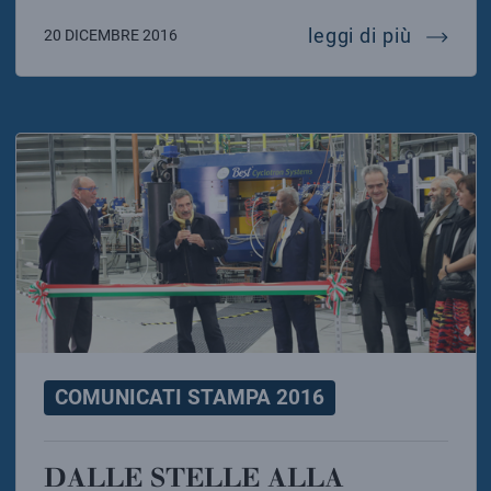
tumori:
leggi di più
20 DICEMBRE 2016
COMUNICATI STAMPA 2016
DALLE STELLE ALLA