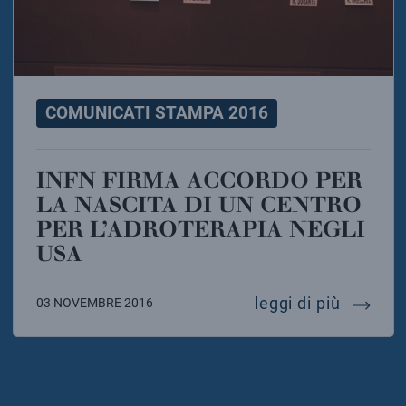
COMUNICATI STAMPA 2016
INFN FIRMA ACCORDO PER
LA NASCITA DI UN CENTRO
PER L’ADROTERAPIA NEGLI
USA
infn fir
leggi di più
03 NOVEMBRE 2016