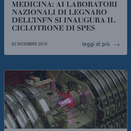
MEDICINA: AI LABORATORI
NAZIONALI DI LEGNARO
DELL’INFN SI INAUGURA IL
CICLOTRONE DI SPES
dalle st
leggi di più
02 DICEMBRE 2016