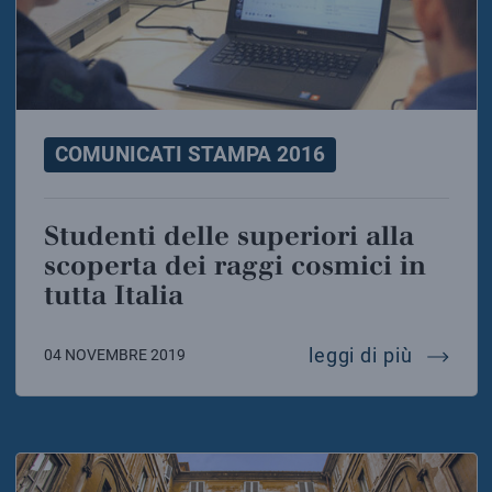
COMUNICATI STAMPA 2016
Studenti delle superiori alla
scoperta dei raggi cosmici in
tutta Italia
studenti
leggi di più
04 NOVEMBRE 2019