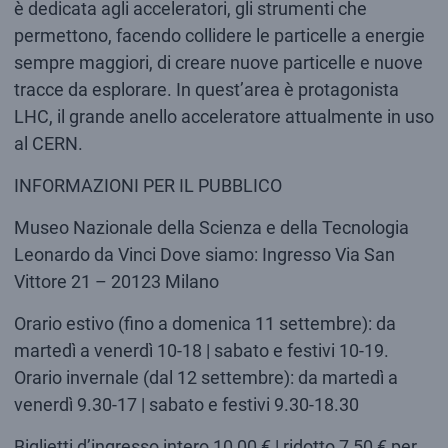
è dedicata agli acceleratori, gli strumenti che
permettono, facendo collidere le particelle a energie
sempre maggiori, di creare nuove particelle e nuove
tracce da esplorare. In quest’area è protagonista
LHC, il grande anello acceleratore attualmente in uso
al CERN.
INFORMAZIONI PER IL PUBBLICO
Museo Nazionale della Scienza e della Tecnologia
Leonardo da Vinci Dove siamo: Ingresso Via San
Vittore 21 – 20123 Milano
Orario estivo (fino a domenica 11 settembre): da
martedì a venerdì 10-18 | sabato e festivi 10-19.
Orario invernale (dal 12 settembre): da martedì a
venerdì 9.30-17 | sabato e festivi 9.30-18.30
Biglietti d’ingresso intero 10,00 € | ridotto 7,50 € per