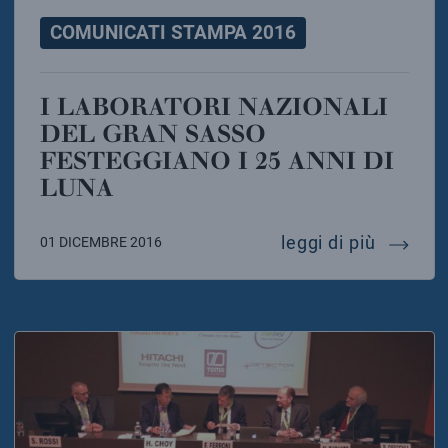
COMUNICATI STAMPA 2016
I LABORATORI NAZIONALI
DEL GRAN SASSO
FESTEGGIANO I 25 ANNI DI
LUNA
i labora
leggi di più
01 DICEMBRE 2016