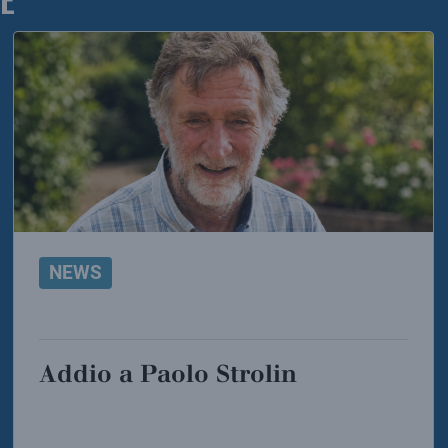
E
NEWS
Addio a Paolo Strolin