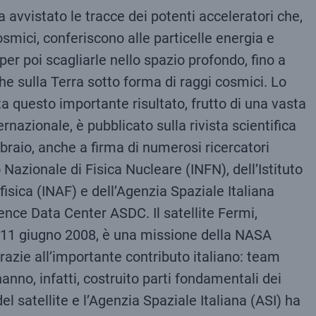
ha avvistato le tracce dei potenti acceleratori che,
mici, conferiscono alle particelle energia e
per poi scagliarle nello spazio profondo, fino a
he sulla Terra sotto forma di raggi cosmici. Lo
a questo importante risultato, frutto di una vasta
rnazionale, è pubblicato sulla rivista scientifica
braio, anche a firma di numerosi ricercatori
to Nazionale di Fisica Nucleare (INFN), dell’Istituto
fisica (INAF) e dell’Agenzia Spaziale Italiana
ence Data Center ASDC. Il satellite Fermi,
 l’11 giugno 2008, è una missione della NASA
razie all’importante contributo italiano: team
i hanno, infatti, costruito parti fondamentali dei
del satellite e l’Agenzia Spaziale Italiana (ASI) ha