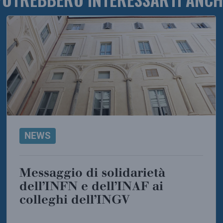
POTREBBERO INTERESSARTI ANCH
NEWS
Messaggio di solidarietà
dell’INFN e dell’INAF ai
colleghi dell’INGV