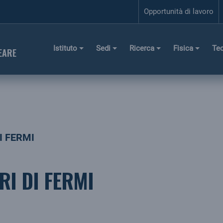
Opportunità di lavoro
Istituto
Sedi
Ricerca
Fisica
Te
EARE
I FERMI
RI DI FERMI