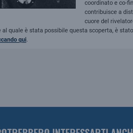
coordinato e co-fi
contribuisce a dist
cuore del rivelator
l quale è stata possibile questa scoperta, è stato co
ccando qui
.