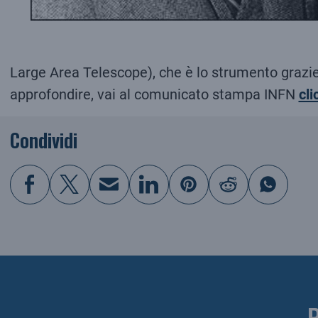
Large Area Telescope), che è lo strumento grazie a
approfondire, vai al comunicato stampa INFN
cli
Condividi