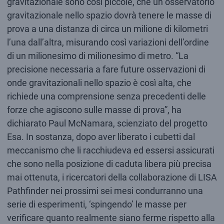
gravitazionale sono così piccole, che un osservatorio
gravitazionale nello spazio dovrà tenere le masse di
prova a una distanza di circa un milione di kilometri
l’una dall’altra, misurando così variazioni dell’ordine
di un milionesimo di milionesimo di metro. “La
precisione necessaria a fare future osservazioni di
onde gravitazionali nello spazio è così alta, che
richiede una comprensione senza precedenti delle
forze che agiscono sulle masse di prova”, ha
dichiarato Paul McNamara, scienziato del progetto
Esa. In sostanza, dopo aver liberato i cubetti dal
meccanismo che li racchiudeva ed essersi assicurati
che sono nella posizione di caduta libera più precisa
mai ottenuta, i ricercatori della collaborazione di LISA
Pathfinder nei prossimi sei mesi condurranno una
serie di esperimenti, ‘spingendo’ le masse per
verificare quanto realmente siano ferme rispetto alla