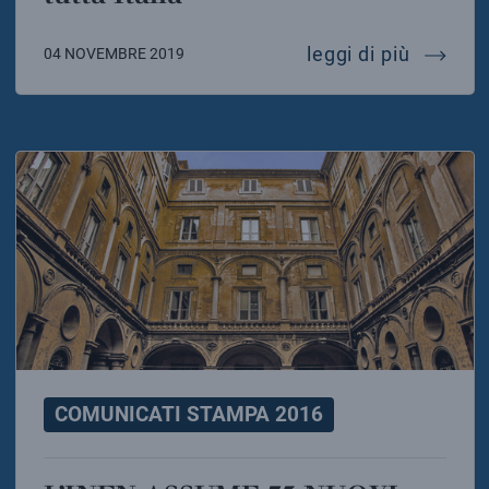
studenti
leggi di più
04 NOVEMBRE 2019
COMUNICATI STAMPA 2016