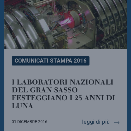
COMUNICATI STAMPA 2016
I LABORATORI NAZIONALI
DEL GRAN SASSO
FESTEGGIANO I 25 ANNI DI
LUNA
i labora
leggi di più
01 DICEMBRE 2016