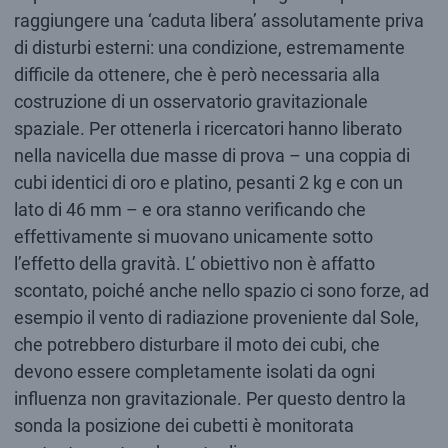
raggiungere una ‘caduta libera’ assolutamente priva
di disturbi esterni: una condizione, estremamente
difficile da ottenere, che è però necessaria alla
costruzione di un osservatorio gravitazionale
spaziale. Per ottenerla i ricercatori hanno liberato
nella navicella due masse di prova – una coppia di
cubi identici di oro e platino, pesanti 2 kg e con un
lato di 46 mm – e ora stanno verificando che
effettivamente si muovano unicamente sotto
l’effetto della gravità. L’ obiettivo non è affatto
scontato, poiché anche nello spazio ci sono forze, ad
esempio il vento di radiazione proveniente dal Sole,
che potrebbero disturbare il moto dei cubi, che
devono essere completamente isolati da ogni
influenza non gravitazionale. Per questo dentro la
sonda la posizione dei cubetti è monitorata