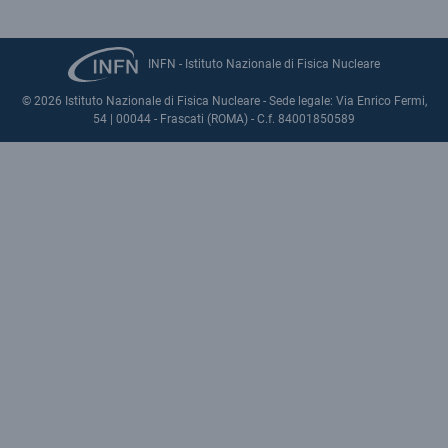
INFN - Istituto Nazionale di Fisica Nucleare
© 2026 Istituto Nazionale di Fisica Nucleare - Sede legale: Via Enrico Fermi,
54 | 00044 - Frascati (ROMA) - C.f. 84001850589