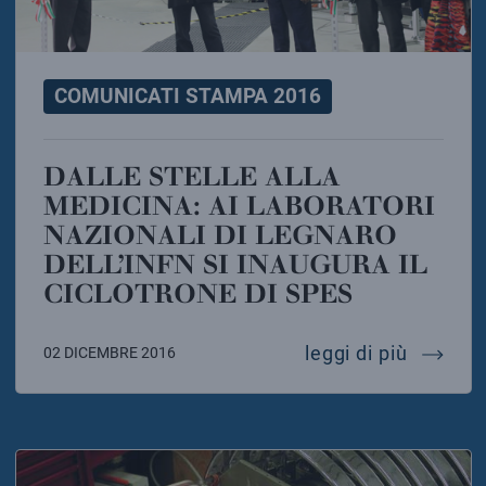
COMUNICATI STAMPA 2016
DALLE STELLE ALLA
MEDICINA: AI LABORATORI
NAZIONALI DI LEGNARO
DELL’INFN SI INAUGURA IL
CICLOTRONE DI SPES
dalle st
leggi di più
02 DICEMBRE 2016