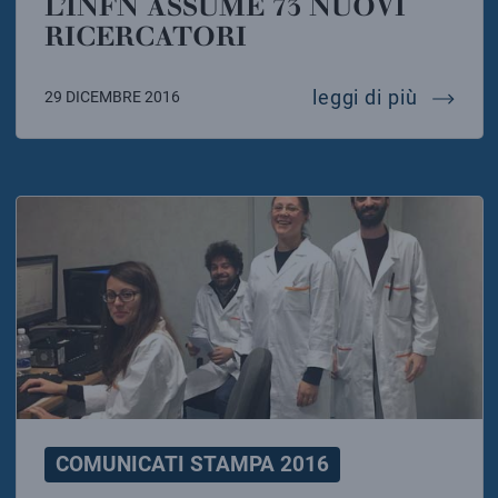
L’INFN ASSUME 73 NUOVI
RICERCATORI
l’infn 
leggi di più
29 DICEMBRE 2016
COMUNICATI STAMPA 2016