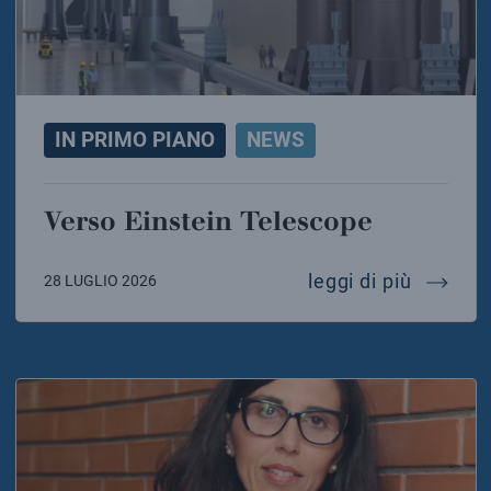
IN PRIMO PIANO
NEWS
Verso Einstein Telescope
verso e
leggi di più
28 LUGLIO 2026