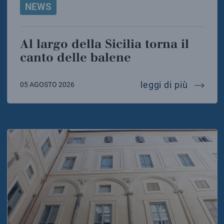
NEWS
Al largo della Sicilia torna il
canto delle balene
al largo
leggi di più
05 AGOSTO 2026