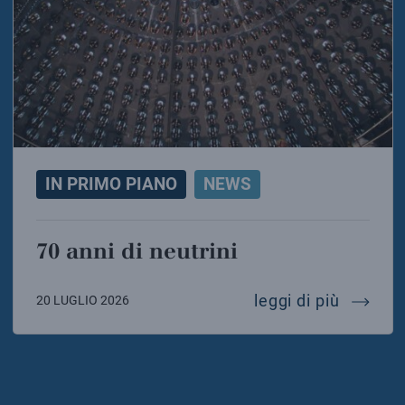
IN PRIMO PIANO
NEWS
70 anni di neutrini
70 anni 
leggi di più
20 LUGLIO 2026