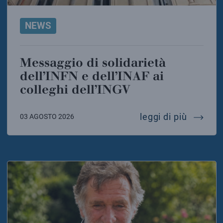
NEWS
Messaggio di solidarietà
dell’INFN e dell’INAF ai
colleghi dell’INGV
messaggi
leggi di più
03 AGOSTO 2026