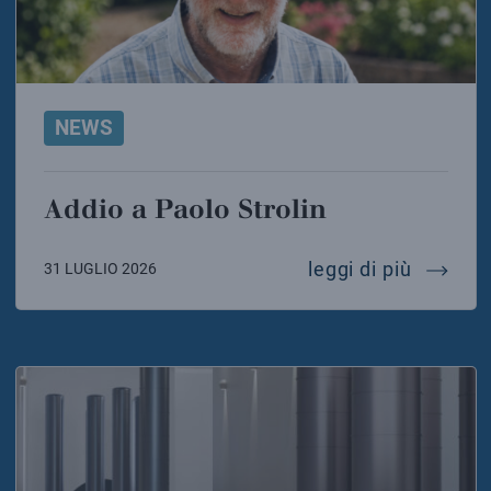
NEWS
Addio a Paolo Strolin
addio a 
leggi di più
31 LUGLIO 2026