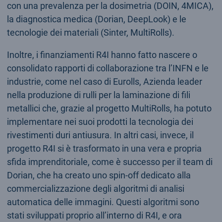
con una prevalenza per la dosimetria (DOIN, 4MICA),
la diagnostica medica (Dorian, DeepLook) e le
tecnologie dei materiali (Sinter, MultiRolls).
Inoltre, i finanziamenti R4I hanno fatto nascere o
consolidato rapporti di collaborazione tra l’INFN e le
industrie, come nel caso di Eurolls, Azienda leader
nella produzione di rulli per la laminazione di fili
metallici che, grazie al progetto MultiRolls, ha potuto
implementare nei suoi prodotti la tecnologia dei
rivestimenti duri antiusura. In altri casi, invece, il
progetto R4I si è trasformato in una vera e propria
sfida imprenditoriale, come è successo per il team di
Dorian, che ha creato uno spin-off dedicato alla
commercializzazione degli algoritmi di analisi
automatica delle immagini. Questi algoritmi sono
stati sviluppati proprio all’interno di R4I, e ora