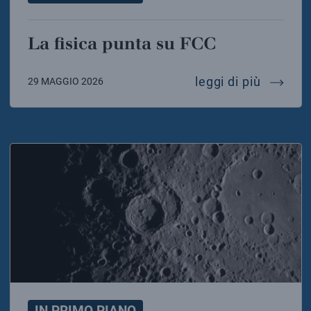
La fisica punta su FCC
la fisic
leggi di più
29 MAGGIO 2026
IN PRIMO PIANO