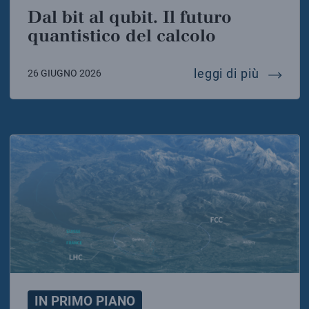
Dal bit al qubit. Il futuro
quantistico del calcolo
dal bit 
leggi di più
26 GIUGNO 2026
IN PRIMO PIANO