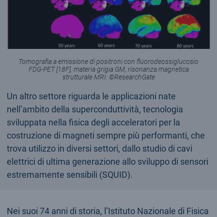
Tomografia a emissione di positroni con fluorodeossiglucosio
FDG-PET [18F], materia grigia GM, risonanza magnetica
strutturale MRI. ©ResearchGate
Un altro settore riguarda le applicazioni nate
nell’ambito della superconduttività, tecnologia
sviluppata nella fisica degli acceleratori per la
costruzione di magneti sempre più performanti, che
trova utilizzo in diversi settori, dallo studio di cavi
elettrici di ultima generazione allo sviluppo di sensori
estremamente sensibili (SQUID).
Nei suoi 74 anni di storia, l’Istituto Nazionale di Fisica