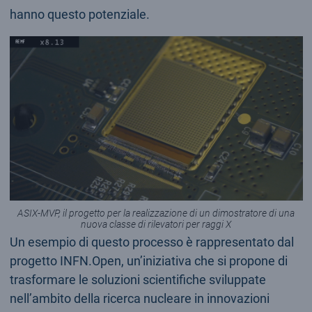
hanno questo potenziale.
ASIX-MVP, il progetto per la realizzazione di un dimostratore di una
nuova classe di rilevatori per raggi X
Un esempio di questo processo è rappresentato dal
progetto INFN.Open, un’iniziativa che si propone di
trasformare le soluzioni scientifiche sviluppate
nell’ambito della ricerca nucleare in innovazioni