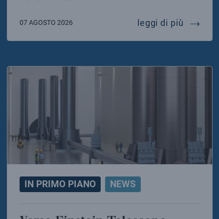
75 anni 
leggi di più
07 AGOSTO 2026
IN PRIMO PIANO
NEWS