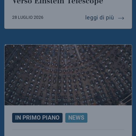
Verso Einstein Telescope
verso e
leggi di più
28 LUGLIO 2026
IN PRIMO PIANO
NEWS