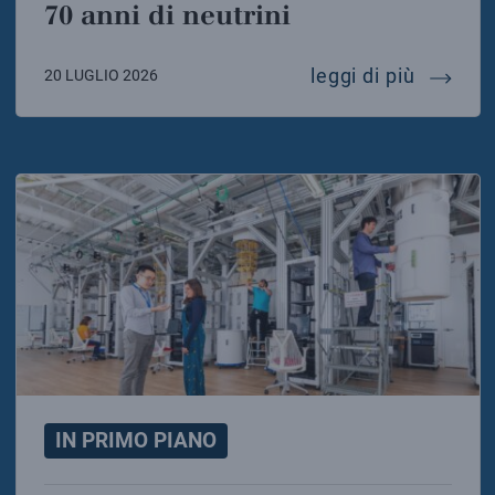
70 anni di neutrini
70 anni 
leggi di più
20 LUGLIO 2026
IN PRIMO PIANO