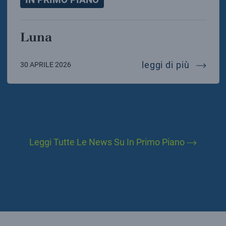
Luna
luna
leggi di più
30 APRILE 2026
Leggi Tutte Le News Su In Primo Piano