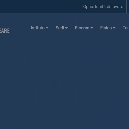
Opportunità di lavoro
Istituto
Sedi
Ricerca
Fisica
Te
EARE