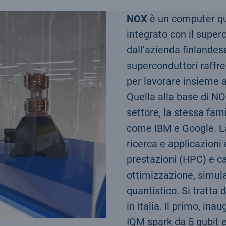
NOX
è un computer qua
integrato con il supe
dall’azienda finlande
superconduttori raffr
per lavorare insieme a
Quella alla base di NO
settore, la stessa fa
come IBM e Google. La
ricerca e applicazioni
prestazioni (HPC) e ca
ottimizzazione, simula
quantistico. Si tratta
in Italia. Il primo, i
IQM spark da 5 qubit e