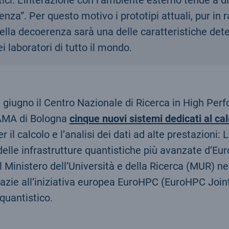
ntistici. L’interazione con l’ambiente esterno tende 
a”. Per questo motivo i prototipi attuali, pur in r
ella decoerenza sarà una delle caratteristiche dete
i laboratori di tutto il mondo.
11 giugno il Centro Nazionale di Ricerca in High 
DAMA di Bologna
cinque nuovi sistemi dedicati al cal
r il calcolo e l’analisi dei dati ad alte prestazion
e infrastrutture quantistiche più avanzate d’Europa
dal Ministero dell’Università e della Ricerca (MUR) 
grazie all’iniziativa europea EuroHPC (EuroHPC Joi
 quantistico.