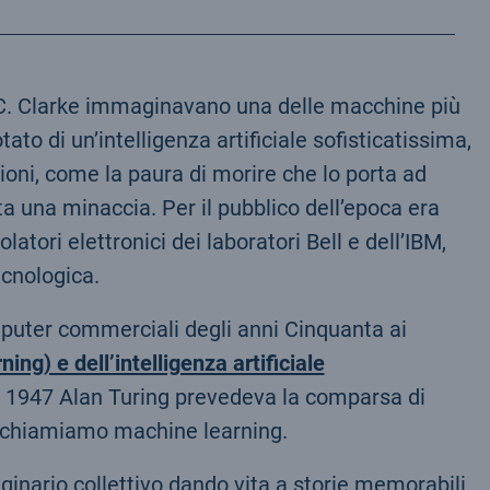
r C. Clarke immaginavano una delle macchine più
o di un’intelligenza artificiale sofisticatissima,
oni, come la paura di morire che lo porta ad
 una minaccia. Per il pubblico dell’epoca era
atori elettronici dei laboratori Bell e dell’IBM,
ecnologica.
omputer commerciali degli anni Cinquanta ai
g) e dell’intelligenza artificiale
el 1947 Alan Turing prevedeva la comparsa di
i chiamiamo machine learning.
inario collettivo dando vita a storie memorabili