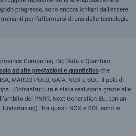
a distruggere rapidamente la sovrapposizione e
apido progresso, sono ancora lontani dall’essere
rminanti per l’affermarsi di una delle tecnologie
Performance Computing, Big Data e Quantum
colo ad alte prestazioni e quantistico
che
i: LISA, MARCO POLO, GAIA, NOX e SOL. Il polo di
. L’infrastruttura è stata realizzata grazie alle
nell’ambito del PNRR, Next Generation EU, con un
nt Undertaking). Tra questi NOX e SOL sono le