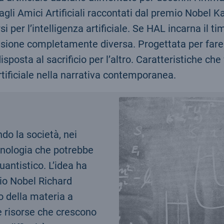
gli Amici Artificiali raccontati dal premio Nobel 
i per l’intelligenza artificiale. Se HAL incarna il 
visione completamente diversa. Progettata per fa
posta al sacrificio per l’altro. Caratteristiche che
tificiale nella narrativa contemporanea.
ndo la società, nei
cnologia che potrebbe
uantistico. L’idea ha
mio Nobel Richard
 della materia a
e risorse che crescono