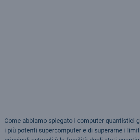
Come abbiamo spiegato i computer quantistici graz
i più potenti supercomputer e di superarne i lim