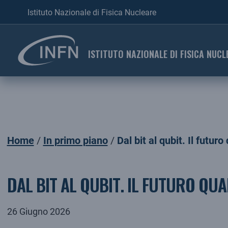
Istituto Nazionale di Fisica Nucleare
ISTITUTO NAZIONALE DI FISICA NUCL
Home
In primo piano
Dal bit al qubit. Il futur
In primo piano
DAL BIT AL QUBIT. IL FUTURO QU
26 Giugno 2026