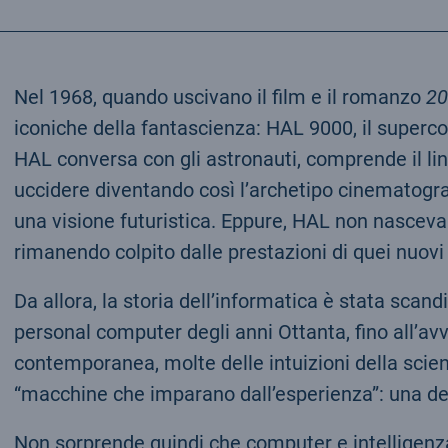
Nel 1968, quando uscivano il film e il romanzo
20
iconiche della fantascienza: HAL 9000, il superco
HAL conversa con gli astronauti, comprende il li
uccidere diventando così l’archetipo cinematogra
una visione futuristica. Eppure, HAL non nasceva da
rimanendo colpito dalle prestazioni di quei nuov
Da allora, la storia dell’informatica è stata sca
personal computer degli anni Ottanta, fino all’avv
contemporanea, molte delle intuizioni della scie
“macchine che imparano dall’esperienza”: una de
Non sorprende quindi che computer e intelligenza