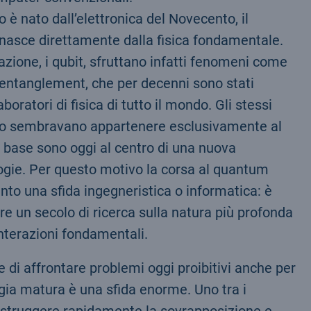
 è nato dall’elettronica del Novecento, il
nasce direttamente dalla fisica fondamentale.
azione, i qubit, sfruttano infatti fenomeni come
’entanglement, che per decenni sono stati
boratori di fisica di tutto il mondo. Gli stessi
ato sembravano appartenere esclusivamente al
 base sono oggi al centro di una nuova
ogie. Per questo motivo la corsa al quantum
to una sfida ingegneristica o informatica: è
ltre un secolo di ricerca sulla natura più profonda
interazioni fondamentali.
 di affrontare problemi oggi proibitivi anche per
gia matura è una sfida enorme. Uno tra i