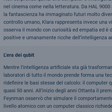
nel cinema come nella letteratura. Da HAL 9000 a
la fantascienza ha immaginato futuri molto divers
controllo umano, Klara rappresenta invece una 
osserva il mondo con curiosità ed empatia ed è dis
positive e umanamente ricche dell’intelligenza ar
L’era dei qubit
Mentre l’intelligenza artificiale sta già trasforma
laboratori di tutto il mondo prende forma una te
ridefinire le basi stesse del calcolo: il computer q
quasi 50 anni. All’inizio degli anni Ottanta il pre
Feynman osservò che simulare il comportamento
livello atomico con un computer classico richied