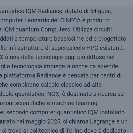
ntistico IQM Radiance, dotato di 54 qubit,
rcomputer Leonardo del CINECA è prodotto
se IQM quantum Computers. Utilizza circuiti
eddati a temperature bassissime ed è progettato
lle infrastrutture di supercalcolo HPC esistenti.
X è una delle tecnologie oggi più diffuse nel
miglia tecnologica impiegata anche da aziende
 piattaforma Radiance è pensata per centri di
 che combinano calcolo classico ad alte
lcolo quantistico. NOX, è destinato a ricerca su
zioni scientifiche e machine learning
 del secondo computer quantistico IQM installato
naugurato nel maggio 2025, si chiama Lagrange è un
 si trova al politecnico di Torino dove è dedicato