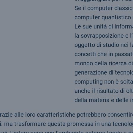
Se il computer classico
computer quantistico 
Le sue unità di inform
la sovrapposizione e l
oggetto di studio nei la
concetti che in pass
mondo della ricerca di
generazione di tecnol
computing non è soltan
anche il risultato di o
della materia e delle 
ie alle loro caratteristiche potrebbero consentire
iti: ma trasformare questa promessa in una tecnolo