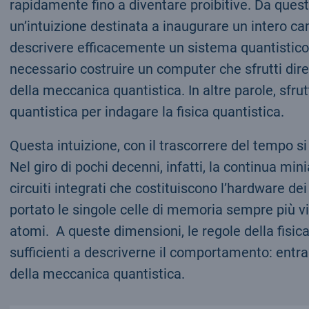
rapidamente fino a diventare proibitive. Da quest
un’intuizione destinata a inaugurare un intero ca
descrivere efficacemente un sistema quantistic
necessario costruire un computer che sfrutti dir
della meccanica quantistica. In altre parole, sfrutt
quantistica per indagare la fisica quantistica.
Questa intuizione, con il trascorrere del tempo s
Nel giro di pochi decenni, infatti, la continua min
circuiti integrati che costituiscono l’hardware d
portato le singole celle di memoria sempre più vic
atomi. A queste dimensioni, le regole della fisic
sufficienti a descriverne il comportamento: entran
della meccanica quantistica.