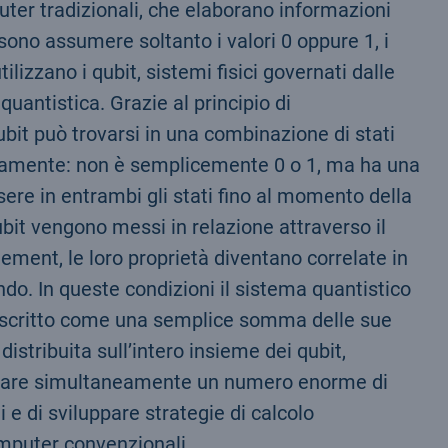
ter tradizionali, che elaborano informazioni
sono assumere soltanto i valori 0 oppure 1, i
tilizzano i qubit, sistemi fisici governati dalle
uantistica. Grazie al principio di
bit può trovarsi in una combinazione di stati
amente: non è semplicemente 0 o 1, ma ha una
ssere in entrambi gli stati fino al momento della
bit vengono messi in relazione attraverso il
ment, le loro proprietà diventano correlate in
o. In queste condizioni il sistema quantistico
escritto come una semplice somma delle sue
 distribuita sull’intero insieme dei qubit,
rare simultaneamente un numero enorme di
i e di sviluppare strategie di calcolo
computer convenzionali.