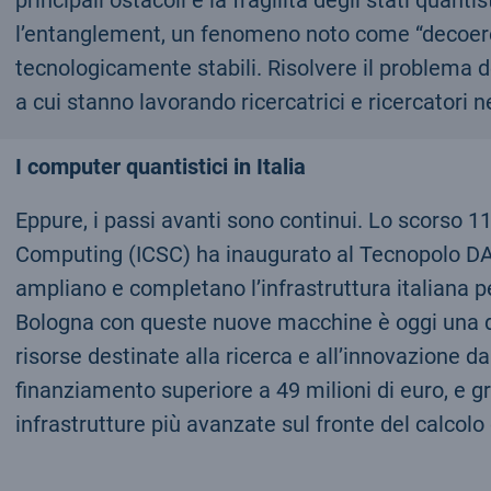
principali ostacoli è la fragilità degli stati qua
l’entanglement, un fenomeno noto come “decoerenz
tecnologicamente stabili. Risolvere il problema d
a cui stanno lavorando ricercatrici e ricercatori ne
I computer quantistici in Italia
Eppure, i passi avanti sono continui. Lo scorso 
Computing (ICSC) ha inaugurato al Tecnopolo 
ampliano e completano l’infrastruttura italiana pe
Bologna con queste nuove macchine è oggi una dell
risorse destinate alla ricerca e all’innovazione 
finanziamento superiore a 49 milioni di euro, e 
infrastrutture più avanzate sul fronte del calcolo