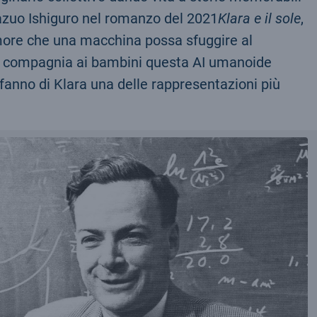
Kazuo Ishiguro nel romanzo del 2021
Klara e il sole
,
timore che una macchina possa sfuggire al
re compagnia ai bambini questa AI umanoide
 fanno di Klara una delle rappresentazioni più