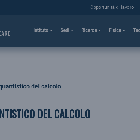
Opportunità di lavoro
Istituto
Sedi
Ricerca
Fisica
Te
EARE
o quantistico del calcolo
ANTISTICO DEL CALCOLO