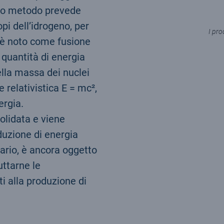
ondo metodo prevede
pi dell’idrogeno, per
I pro
 è noto come fusione
 quantità di energia
ella massa dei nuclei
 relativistica E = mc²,
ergia.
olidata e viene
duzione di energia
rario, è ancora oggetto
ruttarne le
ti alla produzione di