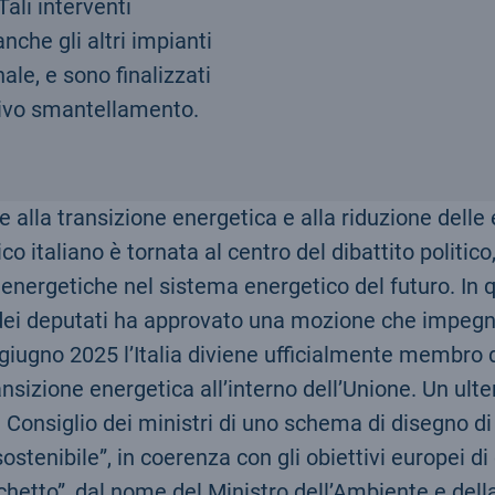
ali interventi
nche gli altri impianti
ale, e sono finalizzati
ssivo smantellamento.
te alla transizione energetica e alla riduzione delle 
o italiano è tornata al centro del dibattito politico
i energetiche nel sistema energetico del futuro. In q
ei deputati ha approvato una mozione che impegnav
 giugno 2025 l’Italia diviene ufficialmente membro d
ansizione energetica all’interno dell’Unione. Un ult
l Consiglio dei ministri di uno schema di disegno di
ostenibile”, in coerenza con gli obiettivi europei d
hetto”, dal nome del Ministro dell’Ambiente e dell