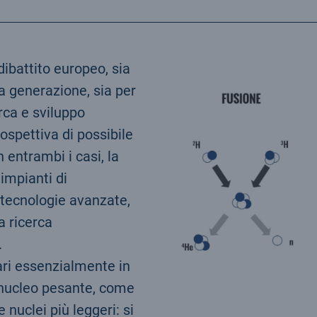
dibattito europeo, sia
va generazione, sia per
erca e sviluppo
ospettiva di possibile
 entrambi i casi, la
 impianti di
i tecnologie avanzate,
a ricerca
.
ari essenzialmente in
n nucleo pesante, come
 nuclei più leggeri: si