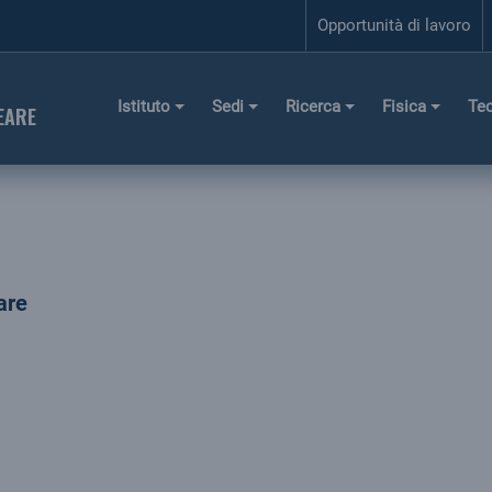
Opportunità di lavoro
Istituto
Sedi
Ricerca
Fisica
Te
EARE
are