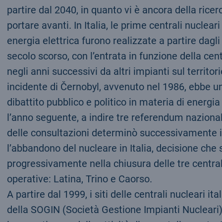
partire dal 2040, in quanto vi è ancora della ricer
portare avanti. In Italia, le prime centrali nuclear
energia elettrica furono realizzate a partire dagl
secolo scorso, con l’entrata in funzione della cent
negli anni successivi da altri impianti sul territor
incidente di Černobyl, avvenuto nel 1986, ebbe u
dibattito pubblico e politico in materia di energia
l’anno seguente, a indire tre referendum nazionali
delle consultazioni determinò successivamente i
l’abbandono del nucleare in Italia, decisione che 
progressivamente nella chiusura delle tre central
operative: Latina, Trino e Caorso.
A partire dal 1999, i siti delle centrali nucleari it
della SOGIN (Società Gestione Impianti Nucleari)