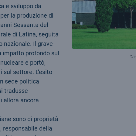
ca e sviluppo da
i per la produzione di
i anni Sessanta del
rale di Latina, seguita
io nazionale. Il grave
n impatto profondo sul
Cen
 nucleare e portò,
 sul settore. L’esito
n sede politica
si tradusse
i allora ancora
aliane sono di proprietà
, responsabile della