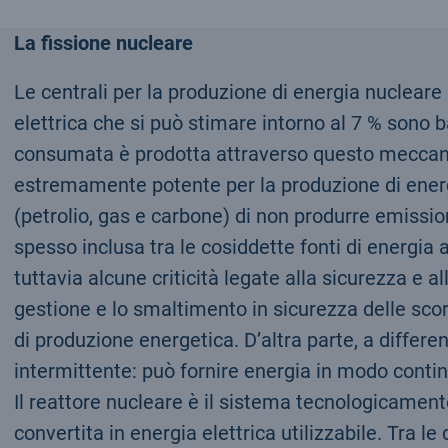
La fissione nucleare
Le centrali per la produzione di energia nucleare 
elettrica che si può stimare intorno al 7 % sono b
consumata è prodotta attraverso questo meccanism
estremamente potente per la produzione di energia
(petrolio, gas e carbone) di non produrre emission
spesso inclusa tra le cosiddette fonti di energia 
tuttavia alcune criticità legate alla sicurezza e al
gestione e lo smaltimento in sicurezza delle scor
di produzione energetica. D’altra parte, a differenz
intermittente: può fornire energia in modo continu
Il reattore nucleare è il sistema tecnologicamente
convertita in energia elettrica utilizzabile. Tra le