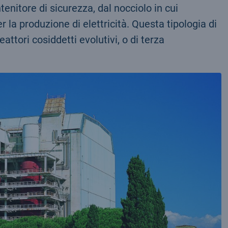
nitore di sicurezza, dal nocciolo in cui
 la produzione di elettricità. Questa tipologia di
attori cosiddetti evolutivi, o di terza