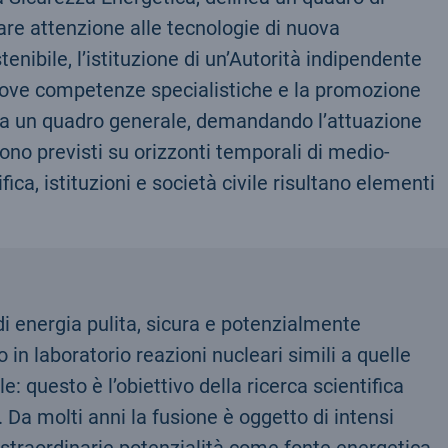
are attenzione alle tecnologie di nuova
ibile, l’istituzione di un’Autorità indipendente
i nuove competenze specialistiche e la promozione
tavia un quadro generale, demandando l’attuazione
sono previsti su orizzonti temporali di medio-
fica, istituzioni e società civile risultano elementi
di energia pulita, sicura e potenzialmente
o in laboratorio reazioni nucleari simili a quelle
e: questo è l’obiettivo della ricerca scientifica
 Da molti anni la fusione è oggetto di intensi
e straordinarie potenzialità come fonte energetica