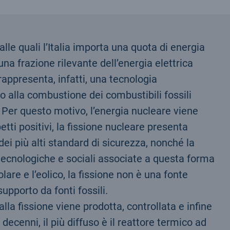
lle quali l’Italia importa una quota di energia
na frazione rilevante dell’energia elettrica
appresenta, infatti, una tecnologia
o alla combustione dei combustibili fossili
. Per questo motivo, l’energia nucleare viene
tti positivi, la fissione nucleare presenta
 dei più alti standard di sicurezza, nonché la
 tecnologiche e sociali associate a questa forma
lare e l’eolico, la fissione non è una fonte
upporto da fonti fossili.
lla fissione viene prodotta, controllata e infine
 decenni, il più diffuso è il reattore termico ad