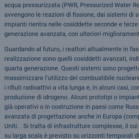
acqua pressurizzata (PWR, Pressurized Water React
avvengono le reazioni di fissione, dai sistemi di 
impianti rientra nelle cosiddette seconde e terze ge
generazione avanzata, con ulteriori miglioramenti
Guardando al futuro, i reattori attualmente in fase
realizzazione sono quelli cosiddetti avanzati, in
quarta generazione. Questi sistemi sono progettat
massimizzare l’utilizzo del combustibile nucleare
i rifiuti radioattivi a vita lunga e, in alcuni casi, 
produzione di idrogeno. Alcuni prototipi o impian
già operativi o in costruzione in paesi come Russ
avanzata di progettazione anche in Europa (compre
Uniti. . Si tratta di infrastrutture complesse, il cu
su larga scala è previsto su orizzonti temporali d