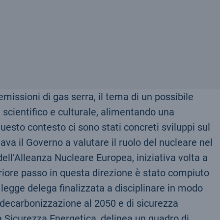
emissioni di gas serra, il tema di un possibile
, scientifico e culturale, alimentando una
uesto contesto ci sono stati concreti sviluppi sul
a il Governo a valutare il ruolo del nucleare nel
ell’Alleanza Nucleare Europea, iniziativa volta a
eriore passo in questa direzione è stato compiuto
 legge delega finalizzata a disciplinare in modo
i decarbonizzazione al 2050 e di sicurezza
a Sicurezza Energetica, delinea un quadro di