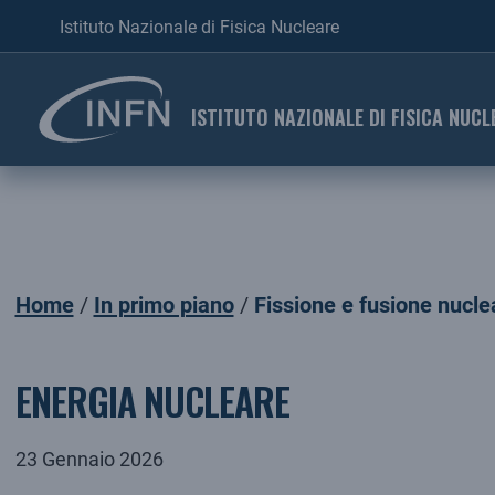
Istituto Nazionale di Fisica Nucleare
ISTITUTO NAZIONALE DI FISICA NUCL
Home
In primo piano
Fissione e fusione nucle
In primo piano
ENERGIA NUCLEARE
23 Gennaio 2026