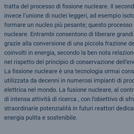
tratta del processo di fissione nucleare. Il sec
invece l’unione di nuclei leggeri, ad esempio isoto
formare un nucleo più pesante; questo processo
nucleare. Entrambi consentono di liberare grandi
grazie alla conversione di una piccola frazione d
coinvolti in energia, secondo la ben nota relazione
nel rispetto del principio di conservazione dell’en
La fissione nucleare è una tecnologia ormai cons
utilizzata da decenni in numerosi impianti di pro
elettrica nel mondo. La fusione nucleare, al cont
di intensa attività di ricerca , con l’obiettivo di sf
straordinarie potenzialità in futuri reattori dedica
energia pulita e sostenibile.