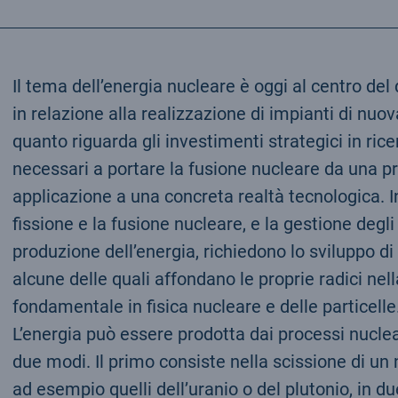
Il tema dell’energia nucleare è oggi al centro del 
in relazione alla realizzazione di impianti di nuo
quanto riguarda gli investimenti strategici in ric
necessari a portare la fusione nucleare da una pr
applicazione a una concreta realtà tecnologica. In
fissione e la fusione nucleare, e la gestione degli
produzione dell’energia, richiedono lo sviluppo d
alcune delle quali affondano le proprie radici nell
fondamentale in fisica nucleare e delle particelle
L’energia può essere prodotta dai processi nucle
due modi. Il primo consiste nella scissione di u
ad esempio quelli dell’uranio o del plutonio, in due