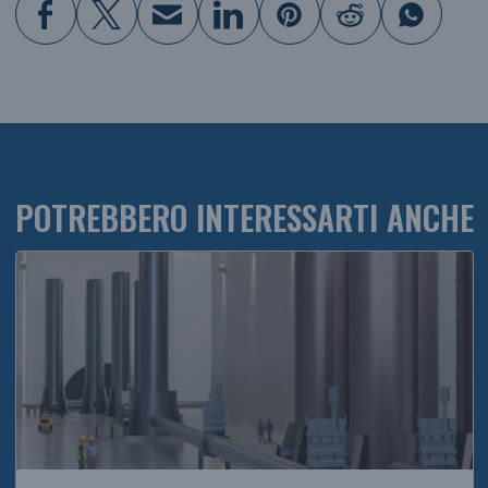
POTREBBERO INTERESSARTI ANCHE