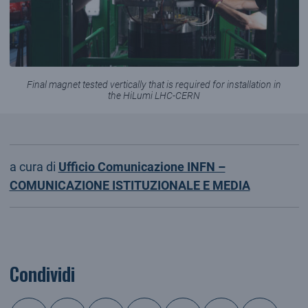
Final magnet tested vertically that is required for installation in
the HiLumi LHC-CERN
a cura di
Ufficio Comunicazione INFN –
COMUNICAZIONE ISTITUZIONALE E MEDIA
Condividi