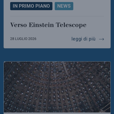
IN PRIMO PIANO
NEWS
Verso Einstein Telescope
verso e
leggi di più
28 LUGLIO 2026