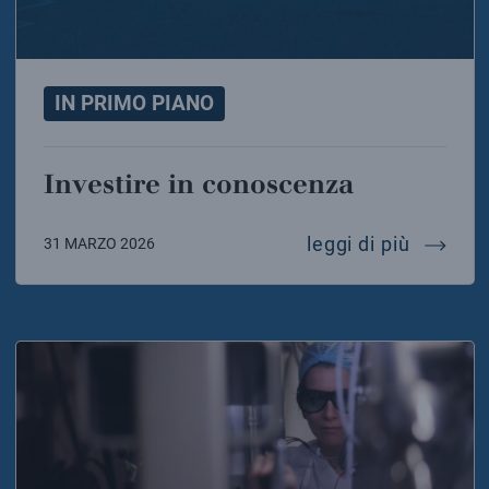
IN PRIMO PIANO
Investire in conoscenza
investi
leggi di più
31 MARZO 2026