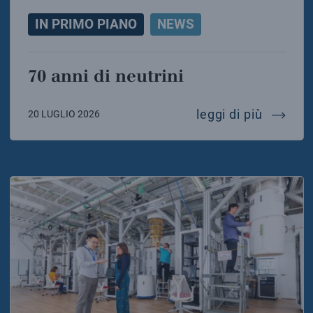
IN PRIMO PIANO
NEWS
70 anni di neutrini
70 anni 
leggi di più
20 LUGLIO 2026