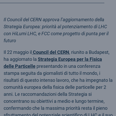
Il Council del CERN approva l’aggiornamento della
Strategia Europea: priorità al potenziamento di LHC
con
HiLumi LHC, e FCC come progetto di punta per il
futuro
Il 22 maggio il
Council del CERN
, riunito a Budapest,
ha aggiornato la
Strategia Europea per la Fisica
delle Particelle
presentando in una conferenza
stampa seguita da giornalisti di tutto il mondo, i
risultati di questo intenso lavoro, che ha impegnato la
comunità europea della fisica delle particelle per 2
anni. Le raccomandazioni della Strategia si
concentrano su obiettivi a medio e lungo termine,
confermando che la massima priorità resta il pieno
sfruttamento del potenziale scientifico di LHC e il suo