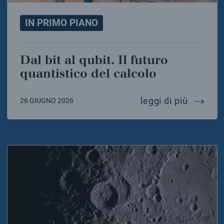
IN PRIMO PIANO
Dal bit al qubit. Il futuro
quantistico del calcolo
dal bit 
leggi di più
26 GIUGNO 2026